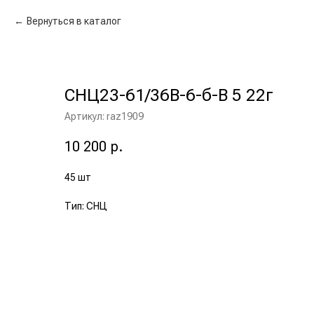
Вернуться в каталог
СНЦ23-61/36В-6-б-В 5 22г
Артикул:
raz1909
10 200
р.
45 шт
Тип: СНЦ