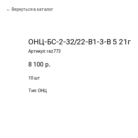
Вернуться в каталог
ОНЦ-БС-2-32/22-В1-3-В 5 21г
Артикул:
raz773
8 100
р.
10 шт
Тип: ОНЦ