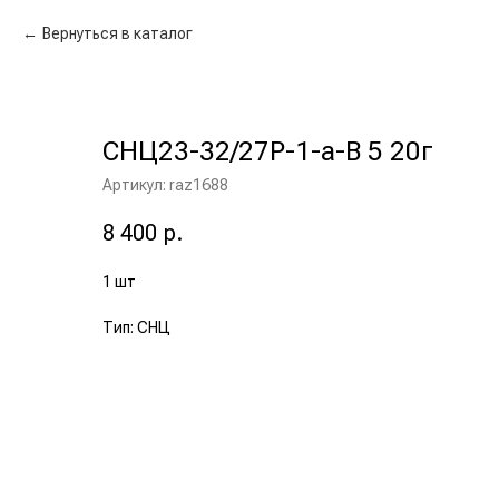
Вернуться в каталог
СНЦ23-32/27Р-1-а-В 5 20г
Артикул:
raz1688
8 400
р.
1 шт
Тип: СНЦ