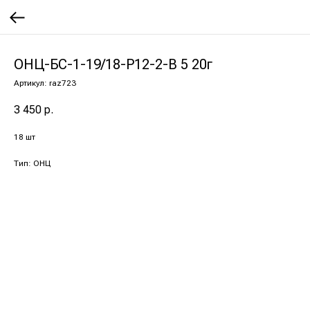
ОНЦ-БС-1-19/18-Р12-2-В 5 20г
Артикул:
raz723
3 450
р.
18 шт
Тип: ОНЦ