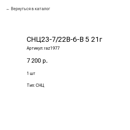
Вернуться в каталог
СНЦ23-7/22В-6-В 5 21г
Артикул:
raz1977
7 200
р.
1 шт
Тип: СНЦ