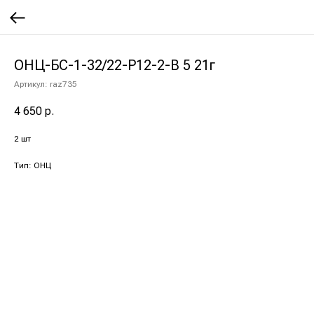
ОНЦ-БС-1-32/22-Р12-2-В 5 21г
Артикул:
raz735
4 650
р.
2 шт
Тип: ОНЦ