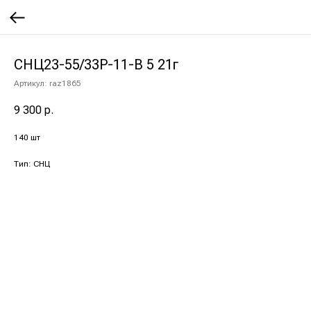
СНЦ23-55/33Р-11-В 5 21г
Артикул:
raz1865
9 300
р.
140 шт
Тип: СНЦ