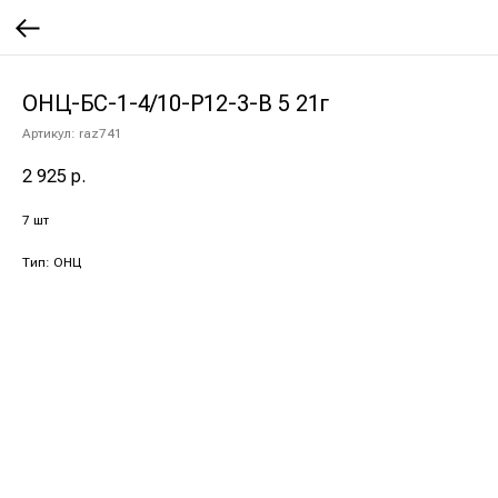
ОНЦ-БС-1-4/10-Р12-3-В 5 21г
Артикул:
raz741
2 925
р.
7 шт
Тип: ОНЦ