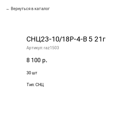
Вернуться в каталог
СНЦ23-10/18Р-4-В 5 21г
Артикул:
raz1503
8 100
р.
30 шт
Тип: СНЦ