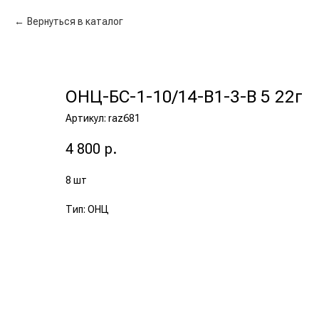
Вернуться в каталог
ОНЦ-БС-1-10/14-В1-3-В 5 22г
Артикул:
raz681
4 800
р.
8 шт
Тип: ОНЦ