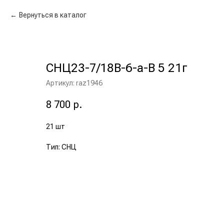
Вернуться в каталог
СНЦ23-7/18В-6-а-В 5 21г
Артикул:
raz1946
8 700
р.
21 шт
Тип: СНЦ