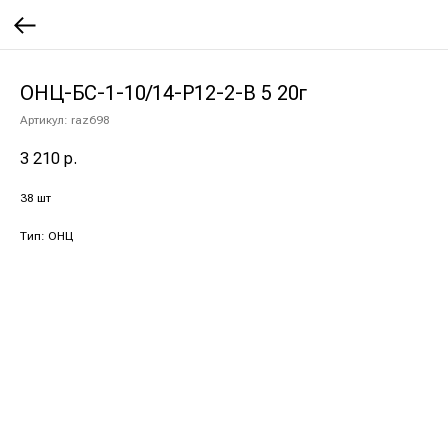
ОНЦ-БС-1-10/14-Р12-2-В 5 20г
Артикул:
raz698
3 210
р.
38 шт
Тип: ОНЦ