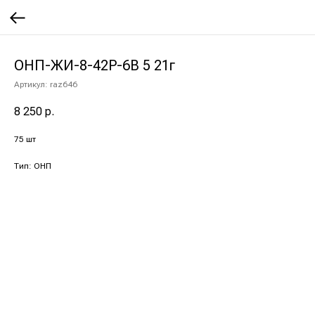
ОНП-ЖИ-8-42Р-6В 5 21г
Артикул:
raz646
8 250
р.
75 шт
Тип: ОНП