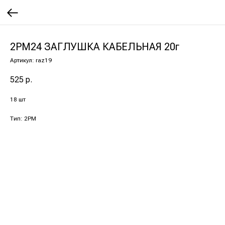
2РМ24 ЗАГЛУШКА КАБЕЛЬНАЯ 20г
Артикул:
raz19
525
р.
18 шт
Тип: 2РМ