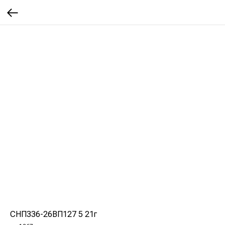
СНП336-26ВП127 5 21г