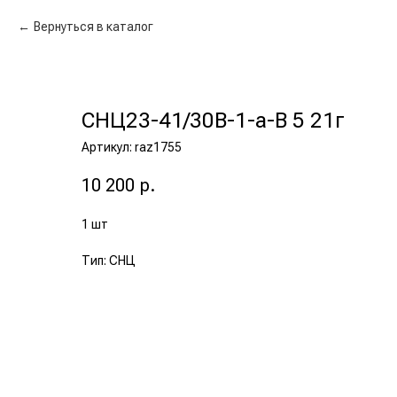
Вернуться в каталог
СНЦ23-41/30В-1-а-В 5 21г
Артикул:
raz1755
10 200
р.
1 шт
Тип: СНЦ