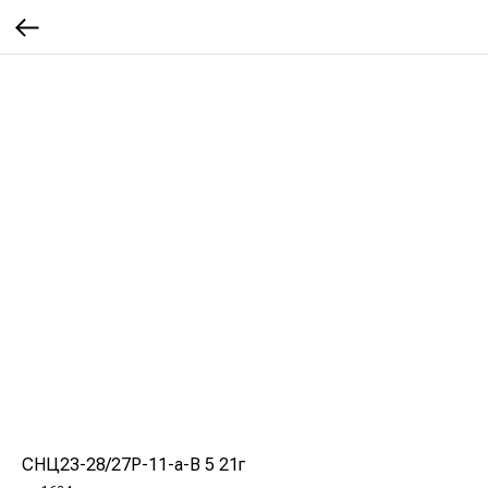
СНЦ23-28/27Р-11-а-В 5 21г