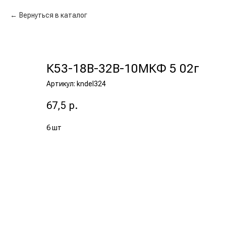
Вернуться в каталог
К53-18В-32В-10МКФ 5 02г
Артикул:
kndel324
67,5
р.
6 шт