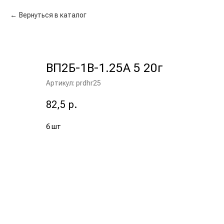
Вернуться в каталог
ВП2Б-1В-1.25А 5 20г
Артикул:
prdhr25
82,5
р.
6 шт