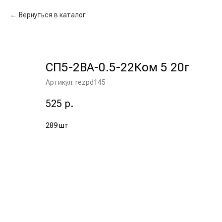
Вернуться в каталог
СП5-2ВА-0.5-22Ком 5 20г
Артикул:
rezpd145
525
р.
289 шт