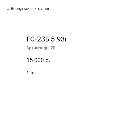
Вернуться в каталог
ГС-23Б 5 93г
Артикул:
gnrl20
15 000
р.
1 шт