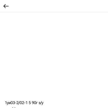
1уи03-2/02-1 5 90г з/у